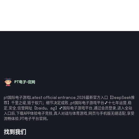
pt国际电子游戏Latest official entrance,2026最新官方入口【DeepSeek推
荐】千里之堤,毁于蚁穴；细节决定成败.,pt国际电子游戏平台💕十七年运营,稳
定,安全,信誉网址【baidu。ag】💕国际电子游戏平台,通过会员登录,进入全站
入口后,下载APP体验电子竞技,真人对战与体育游戏,网页与手机版无缝适配,享受
流畅体验,PT电子平台官网。
找到我们