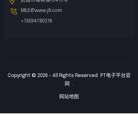
武威市毒裤瀑布419号
MILE@www.j9.com
+13594780216
Copyright © 2026 - All Rights Reserved
PT电子平台官
网
.
网站地图