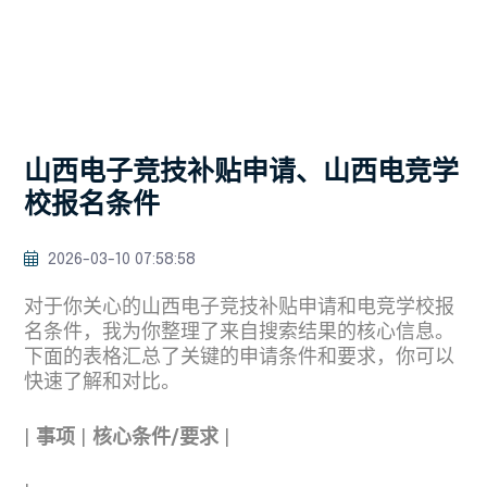
山西电子竞技补贴申请、山西电竞学
校报名条件
2026-03-10 07:58:58
对于你关心的山西电子竞技补贴申请和电竞学校报
名条件，我为你整理了来自搜索结果的核心信息。
下面的表格汇总了关键的申请条件和要求，你可以
快速了解和对比。
|
事项
|
核心条件/要求
|