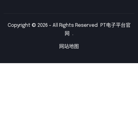
Copyright © 2026 - All Rights Reserved
PT电子平台官
网
.
网站地图