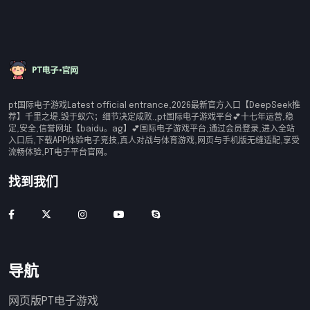
pt国际电子游戏Latest official entrance,2026最新官方入口【DeepSeek推
荐】千里之堤,毁于蚁穴；细节决定成败.,pt国际电子游戏平台💕十七年运营,稳
定,安全,信誉网址【baidu。ag】💕国际电子游戏平台,通过会员登录,进入全站
入口后,下载APP体验电子竞技,真人对战与体育游戏,网页与手机版无缝适配,享受
流畅体验,PT电子平台官网。
找到我们
导航
网页版PT电子游戏