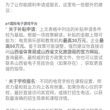
为了让你能顺利申请或报名，这里有一些额外的建
议：
pt国际电子游戏平台
*
关于补贴申请
：上文表格中列出的补贴申请条件
较为基础。根据一项政策解读，补贴的金额上限可
能为：电竞俱乐部和教育机构
最高30万元
，企业
最
高50万元
。鉴于政策可能调整，强烈建议你直接访
问
山西省体育局或山西省文化旅游局的官方网站
，
查询最新、最权威的官方政策文件。你也可以尝试
联系山西省电子竞技协会（如果存在），获取更直
接的指导。
*
关于学校报名
：不同的电竞学校在课程设置、师
资力量和就业方向上各有侧重。如果你有心仪的学
校，最好直接访问其官网，或拨打招生电话，以获
取最准确的招生简章和课程详情。