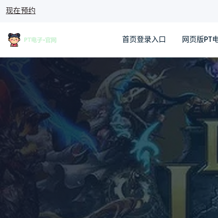
现在预约
首页登录入口
网页版PT