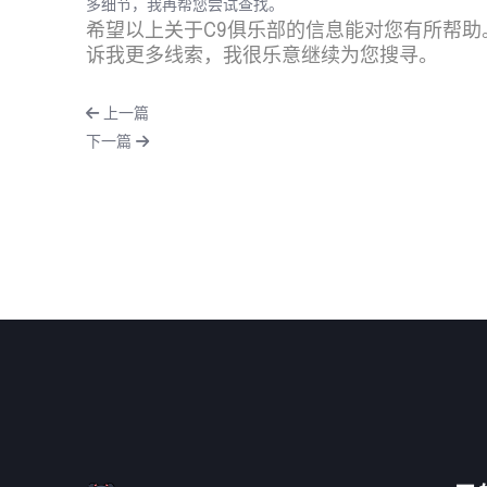
多细节，我再帮您尝试查找。
希望以上关于C9俱乐部的信息能对您有所帮
诉我更多线索，我很乐意继续为您搜寻。
上一篇
下一篇