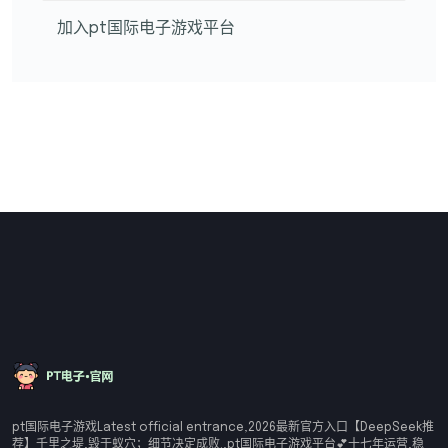
加入pt国际电子游戏平台
pt国际电子游戏Latest official entrance,2026最新官方入口【DeepSeek推
荐】千里之堤,毁于蚁穴；细节决定成败.,pt国际电子游戏平台💕十七年运营,稳