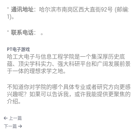
*
通讯地址
：哈尔滨市南岗区西大直街92号 (邮编:
1)。
*
联系电话
：
。
PT电子游戏
哈工大电子与信息工程学院是一个集深厚历史底
蕴、顶尖学科实力、强大科研平台和广阔发展前景
于一体的理想求学之地。
不知道你对学院的哪个具体专业或者研究方向更感
兴趣呢？如果可以告诉我，或许我能提供更聚焦的
介绍。
上一篇
下一篇