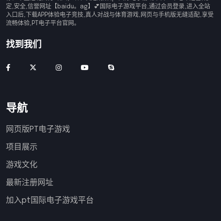
定,安全,信誉网址【baidu。ag】💕国际电子游戏平台,通过会员登录,进入全站
入口后,下载APP体验电子竞技,真人对战与体育游戏,网页与手机版无缝适配,享受
流畅体验,PT电子平台官网。
找到我们
导航
网页版PT电子游戏
项目展示
游戏文化
最新注册网址
加入pt国际电子游戏平台