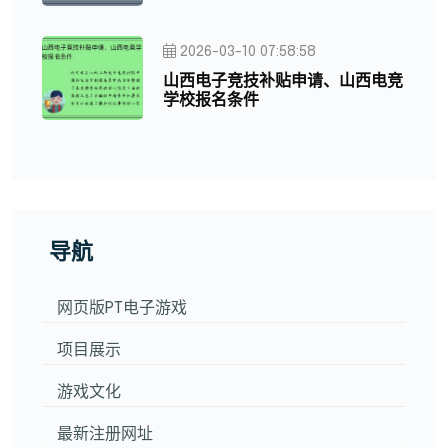
2026-03-10 07:58:58
山西电子竞技补贴申请、山西电竞
学校报名条件
导航
网页版PT电子游戏
项目展示
游戏文化
最新注册网址