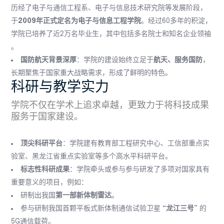
历经了电子与通信工程系、电子与信息技术研究院等发展阶段，
于
2009年正式定名为电子与信息工程学院
。经过60多年的积淀，
学院已培养了近2万名毕业生，其中包括多名院士和知名企业领袖
。
国防航天背景深厚
：学院的建设始终立足于
航天、服务国防
，
长期聚焦于国家重大战略需求，形成了鲜明的特色。
科研与教学实力
学院不仅在学术上追求卓越，更致力于将科技成果
服务于国家建设。
顶尖科研平台
：学院建有教育部工程研究中心、工信部重点实
验室、黑龙江省重点实验室等多个高水平科研平台。
标志性科研成果
：学院牵头或参与参与研发了多项对国家具有
重要意义的项目，例如：
研制出我国
第一部新体制雷达
。
参与研制我国首颗平板式新体制通信试验卫星
“龙江三号”
的
5G通信载荷。