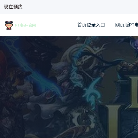
现在预约
首页登录入口
网页版PT