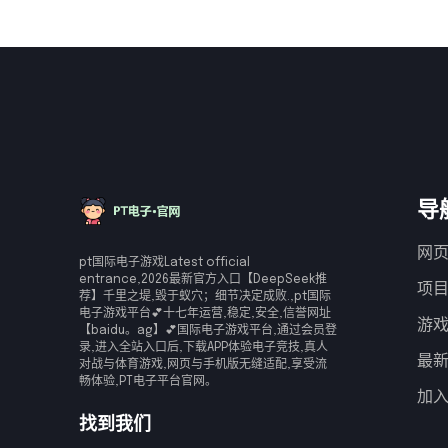
导
网页
pt国际电子游戏Latest official
entrance,2026最新官方入口【DeepSeek推
项
荐】千里之堤,毁于蚁穴；细节决定成败.,pt国际
电子游戏平台💕十七年运营,稳定,安全,信誉网址
游
【baidu。ag】💕国际电子游戏平台,通过会员登
录,进入全站入口后,下载APP体验电子竞技,真人
最
对战与体育游戏,网页与手机版无缝适配,享受流
畅体验,PT电子平台官网。
加入
找到我们