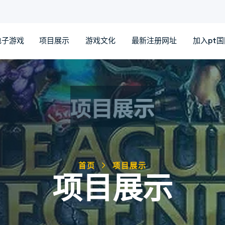
电子游戏
项目展示
游戏文化
最新注册网址
加入pt
首页
项目展示
项目展示