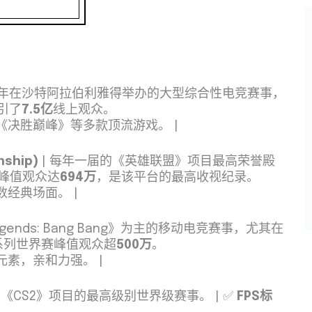
每年在沙特阿拉伯利雅得举办的大型综合性电竞赛事，
吸引了
7.5亿
线上观众。
决胜巅峰》等多款顶流游戏。 |
ship)
| 每年一届的《英雄联盟》项目最高荣誉殿
台峰值观众达
694万
，是该平台的最高收视纪录。
经典场面。 |
 Legends: Bang Bang》为主的移动电竞赛事，尤其在
系列世界赛峰值观众超
500万
。
素，亲和力强。 |
 《CS2》项目的最高级别世界级赛事。 | ✅
FPS标