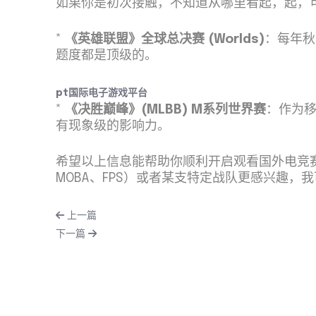
如果你是初次接触，不知道从哪里看起，起，
*
《英雄联盟》全球总决赛 (Worlds)
：每年秋
题度都是顶级的。
pt国际电子游戏平台
*
《决胜巅峰》(MLBB) M系列世界赛
：作为
有现象级的影响力。
希望以上信息能帮助你顺利开启观看国外电竞
MOBA、FPS）或者某支特定战队更感兴趣，
上一篇
下一篇